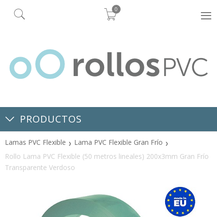
0
PRODUCTOS
Lamas PVC Flexible
Lama PVC Flexible Gran Frío
Rollo Lama PVC Flexible (50 metros lineales) 200x3mm Gran Frío
Transparente Verdoso