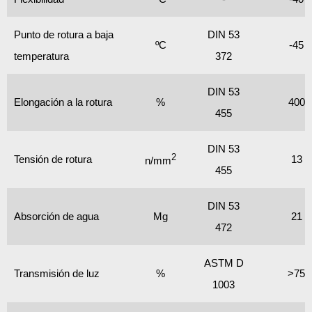
Punto de rotura a baja
DIN 53
ºC
-45
temperatura
372
DIN 53
Elongación a la rotura
%
400
455
DIN 53
2
Tensión de rotura
13
n/mm
455
DIN 53
Absorción de agua
Mg
21
472
ASTM D
Transmisión de luz
%
>75
1003