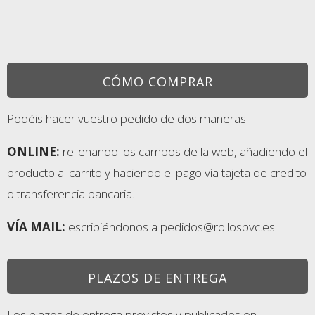
CÓMO COMPRAR
Podéis hacer vuestro pedido de dos maneras:
ONLINE:
rellenando los campos de la web, añadiendo el
producto al carrito y haciendo el pago vía tajeta de credito
o transferencia bancaria.
VÍA MAIL:
escribiéndonos a pedidos@rollospvc.es
PLAZOS DE ENTREGA
Los plazos de entrega previstos y publicados en