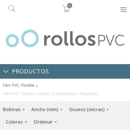
0
PRODUCTOS
Film PVC Flexible
Film PVC Flexible Colores Transparentes Fluorados
Bobinas
Ancho (mm)
Grueso (micras)
Colores
Ordenar