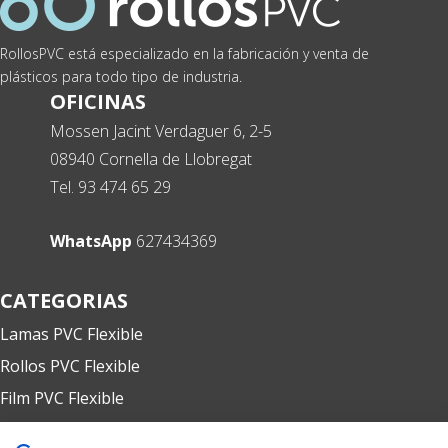
RollosPVC está especializado en la fabricación y venta de
plásticos para todo tipo de industria.
OFICINAS
Mossen Jacint Verdaguer 6, 2-5
08940 Cornella de Llobregat
Tel. 93 474 65 29
RollosPVC
Atención: L-V 9:00-13:00h y 15:00-20:00h
WhatsApp
627434369
CATEGORIAS
Lamas PVC Flexible
Rollos PVC Flexible
Film PVC Flexible