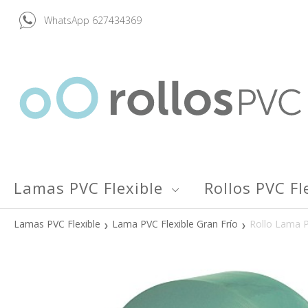
WhatsApp 627434369
Lamas PVC Flexible
Rollos PVC Fl
Lamas PVC Flexible
Lama PVC Flexible Gran Frío
Rollo Lama P