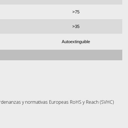
>75
>35
Autoextinguible
 ordenanzas y normativas Europeas RoHS y Reach (SVHC)