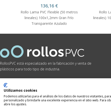
136,16
€
Rollo Lama PVC Flexible (50 metros
Rollo L
lineales) 100x1,2mm Gran Frío
lineales) 
Transparente Azulado
RollosPVC está especializado en la fabricación y venta de
plásticos para todo tipo de industria.
Utilizamos cookies
Podemos utilizarlas para el análisis de los datos de nuestros visitantes, pa
personalizado y brindarle una excelente experiencia en el sitio web. Para o
abre los ajustes.
Aviso legal y política de privacidad