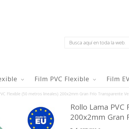
exible
Film PVC Flexible
Film E
VC Flexible (50 metros lineales) 200x2mm Gran Frío Transparente V
Rollo Lama PVC Fl
200x2mm Gran Fr