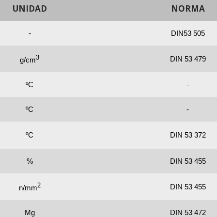
UNIDAD
NORMA
-
DIN53 505
3
DIN 53 479
g/cm
ºC
-
ºC
-
ºC
DIN 53 372
%
DIN 53 455
2
DIN 53 455
n/mm
Mg
DIN 53 472