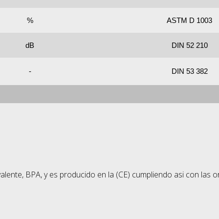
%
ASTM D 1003
dB
DIN 52 210
-
DIN 53 382
alente, BPA, y es producido
en la (CE) cumpliendo asi con las