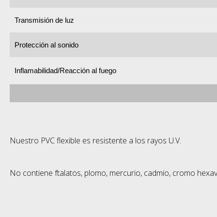
Transmisión de luz
Protección al sonido
Inflamabilidad/Reacción al fuego
Nuestro PVC flexible es resistente a los rayos U.V.
No contiene ftalatos, plomo, mercurio, cadmio, cromo hexav