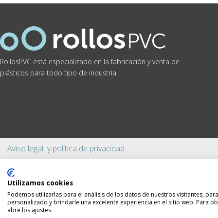
RollosPVC está especializado en la fabricación y venta de
plásticos para todo tipo de industria.
Aviso legal y política de privacidad
Utilizamos cookies
Podemos utilizarlas para el análisis de los datos de nuestros visitantes, pa
personalizado y brindarle una excelente experiencia en el sitio web. Para o
abre los ajustes.