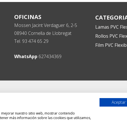
OFICINAS
CATEGORI
Mossen Jacint Verdaguer 6, 2-5
Lamas PVC Flex
08940 Cornella de Llobregat
Rollos PVC Flex
Tel. 93 474 65 29
Film PVC Flexib
WhatsApp
627434369
Aceptar
ra mejorar nuestro sitio web, mostrar contenido
btener más información sobre las cookies que utilizamos,