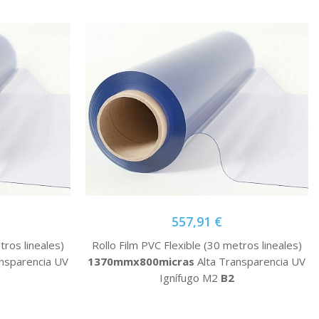
557,91 €
tros lineales)
Rollo Film PVC Flexible (30 metros lineales)
nsparencia UV
1370mmx800micras
Alta Transparencia UV
Ignífugo M2
B2