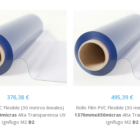
376,38 €
495,39 €
C Flexible (30 metros lineales)
Rollo Film PVC Flexible (30 me
micras
Alta Transparencia UV
1370mmx650micras
Alta Tra
Ignífugo M2
B2
Ignífugo M2
B2