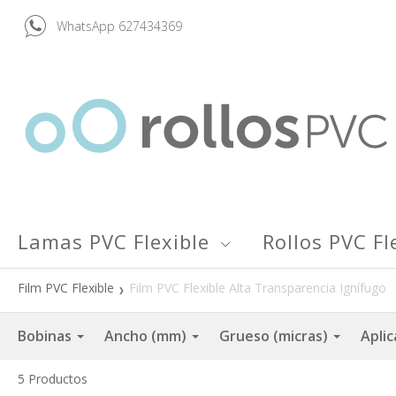
WhatsApp 627434369
Lamas PVC Flexible
Rollos PVC Fl
Film PVC Flexible
Film PVC Flexible Alta Transparencia Ignífugo
Bobinas
Ancho (mm)
Grueso (micras)
Apli
5
Productos