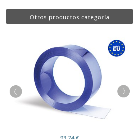
Otros productos categoría
93,74
€