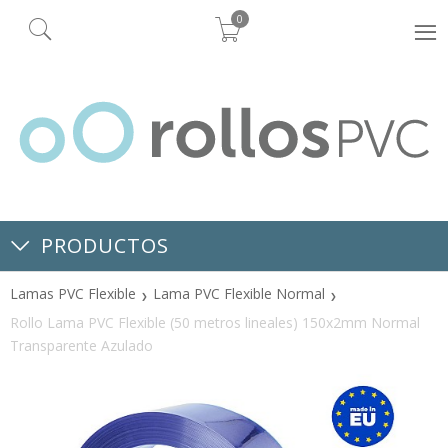
0
PRODUCTOS
Lamas PVC Flexible
Lama PVC Flexible Normal
Rollo Lama PVC Flexible (50 metros lineales) 150x2mm Normal
Transparente Azulado