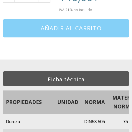
IVA 21% no incluido
AÑADIR AL CARRITO
Ficha técnica
MATERI
PROPIEDADES
UNIDAD
NORMA
NORM
Dureza
-
DIN53 505
75