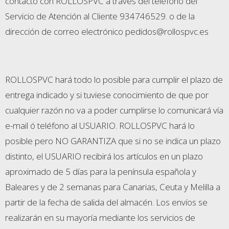
contacto con ROLLOSPVC a través del teléfono del
Servicio de Atención al Cliente 934746529. o de la
dirección de correo electrónico pedidos@rollospvc.es
ROLLOSPVC hará todo lo posible para cumplir el plazo de
entrega indicado y si tuviese conocimiento de que por
cualquier razón no va a poder cumplirse lo comunicará vía
e-mail ó teléfono al USUARIO. ROLLOSPVC hará lo
posible pero NO GARANTIZA que si no se indica un plazo
distinto, el USUARIO recibirá los artículos en un plazo
aproximado de 5 días para la península española y
Baleares y de 2 semanas para Canarias, Ceuta y Melilla a
partir de la fecha de salida del almacén. Los envíos se
realizarán en su mayoría mediante los servicios de