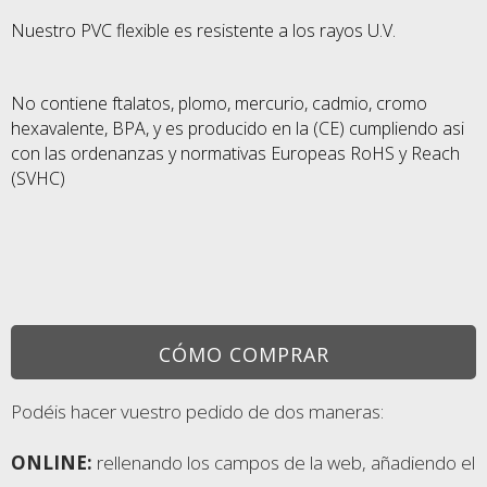
Nuestro PVC flexible es resistente a los rayos U.V.
No contiene ftalatos, plomo, mercurio, cadmio, cromo
hexavalente, BPA, y es producido
en la (CE) cumpliendo asi
con las ordenanzas y normativas Europeas RoHS y Reach
(SVHC)
CÓMO COMPRAR
Podéis hacer vuestro pedido de dos maneras:
ONLINE:
rellenando los campos de la web, añadiendo el