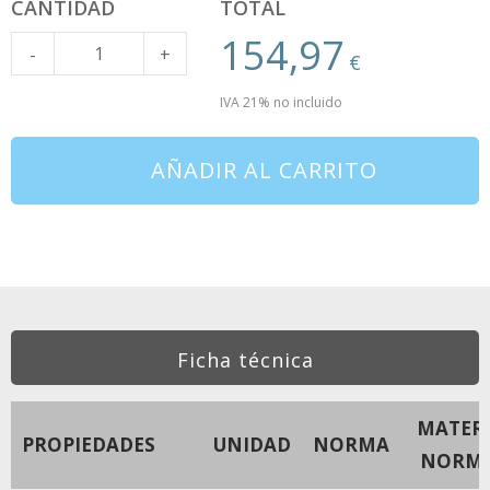
CANTIDAD
TOTAL
154,97
Cantidad
-
+
€
IVA 21% no incluido
AÑADIR AL CARRITO
Ficha técnica
MATERI
PROPIEDADES
UNIDAD
NORMA
NORM