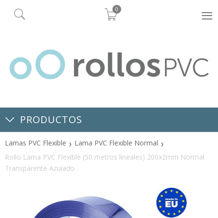
0
PRODUCTOS
Lamas PVC Flexible
Lama PVC Flexible Normal
Rollo Lama PVC Flexible (50 metros lineales) 200x2mm Normal
Transparente Azulado