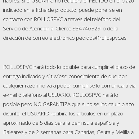
hábiles. Si el USUARIO no recibiera el PEDIDO en el plazo
indicado en la ficha de producto, puede ponerse en
contacto con ROLLOSPVC a través del teléfono del
Servicio de Atención al Cliente 934746529. o de la
dirección de correo electrónico pedidos@rollospvc.es
ROLLOSPVC hará todo lo posible para cumplir el plazo de
entrega indicado y si tuviese conocimiento de que por
cualquier razón no va a poder cumplirse lo comunicará vía
e-mail ó teléfono al USUARIO. ROLLOSPVC hará lo
posible pero NO GARANTIZA que si no se indica un plazo
distinto, el USUARIO recibirá los artículos en un plazo
aproximado de 5 días para la península española y
Baleares y de 2 semanas para Canarias, Ceuta y Melilla a