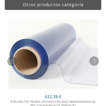
Otros productos categoría
632,38
€
Rollo Film PVC Flexible (30 metros lineales) 1400mmx500micras
Alta Transparencia UV Ignífugo B1