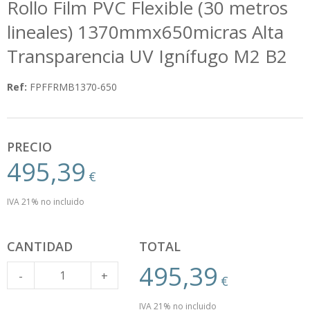
Rollo Film PVC Flexible (30 metros
lineales) 1370mmx650micras Alta
Transparencia UV Ignífugo M2 B2
Ref:
FPFFRMB1370-650
PRECIO
495,39
€
IVA 21% no incluido
CANTIDAD
TOTAL
495,39
Cantidad
-
+
€
IVA 21% no incluido