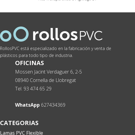
RollosPVC está especializado en la fabricación y venta de
plásticos para todo tipo de industria.
OFICINAS
Mossen Jacint Verdaguer 6, 2-5
08940 Cornella de Llobregat
Tel. 93 474 65 29
RollosPVC
✕
Atención: L-V 9:00-13:00h y 15:00-20:00h
WhatsApp
627434369
¡Hola! ¿En qué podemos ayudarte?
CATEGORIAS
Lamas PVC Flexible