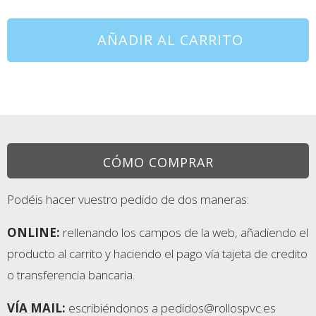
AÑADIR AL CARRITO
CÓMO COMPRAR
Podéis hacer vuestro pedido de dos maneras:
ONLINE:
rellenando los campos de la web, añadiendo el
producto al carrito y haciendo el pago vía tajeta de credito
o transferencia bancaria.
VÍA MAIL:
escribiéndonos a pedidos@rollospvc.es