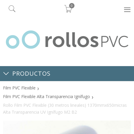
0
PRODUCTOS
Film PVC Flexible
Film PVC Flexible Alta Transparencia Ignífugo
Rollo Film PVC Flexible (30 metros lineales) 1370mmx650micras
Alta Transparencia UV Ignífugo M2 B2