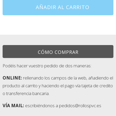
AÑADIR AL CARRITO
CÓMO COMPRAR
Podéis hacer vuestro pedido de dos maneras:
ONLINE:
rellenando los campos de la web, añadiendo el
producto al carrito y haciendo el pago vía tajeta de credito
o transferencia bancaria.
VÍA MAIL:
escribiéndonos a pedidos@rollospvc.es