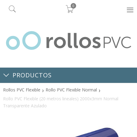
0
PRODUCTOS
Rollos PVC Flexible
Rollo PVC Flexible Normal
Rollo PVC Flexible (20 metros lineales) 2000x3mm Normal
Transparente Azulado