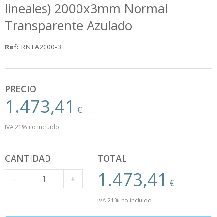
lineales) 2000x3mm Normal
Transparente Azulado
Ref:
RNTA2000-3
PRECIO
1.473,41
€
IVA 21% no incluido
CANTIDAD
TOTAL
1.473,41
Cantidad
-
+
€
IVA 21% no incluido