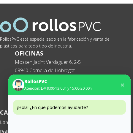
RollosPVC está especializado en la fabricación y venta de
plásticos para todo tipo de industria.
OFICINAS
Mossen Jacint Verdaguer 6, 2-5
08940 Cornella de Llobregat
Tel. 93 474 65 29
RollosPVC
✕
Atención: L-V 9:00-13:00h y 15:00-20:00h
WhatsApp
627434369
¡Hola! ¿En qué podemos ayudarte?
CATEGORIAS
Lamas PVC Flexible
Rollos PVC Flexible