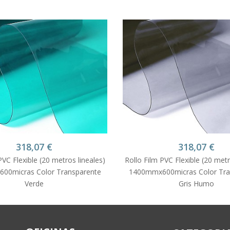
318,07
€
318,07
€
PVC Flexible (20 metros lineales)
Rollo Film PVC Flexible (20 metr
00micras Color Transparente
1400mmx600micras Color Tra
Verde
Gris Humo