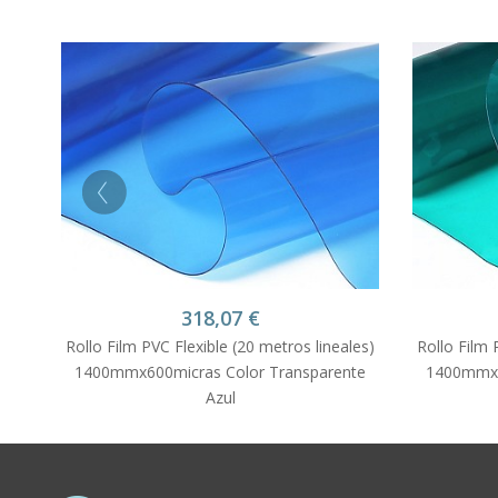
318,07
€
Rollo Film PVC Flexible (20 metros lineales)
Rollo Film 
1400mmx600micras Color Transparente
1400mmx6
Azul