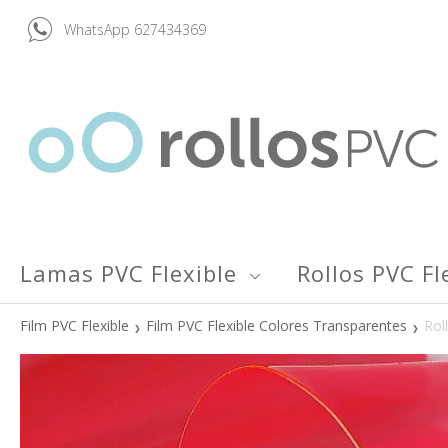
WhatsApp 627434369
Lamas PVC Flexible
Rollos PVC Fl
Film PVC Flexible
Film PVC Flexible Colores Transparentes
Rol