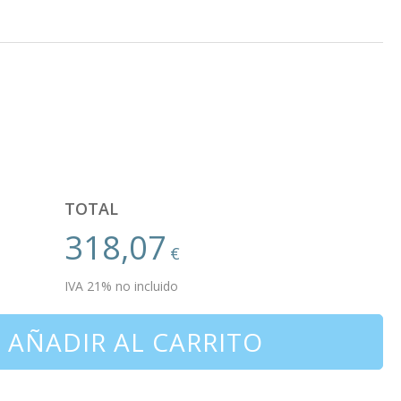
TOTAL
318,07
€
IVA 21% no incluido
AÑADIR AL CARRITO