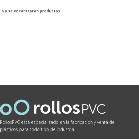
No se encontraron productos
RollosPVC está especializado en la fabricación y venta de
plásticos para todo tipo de industria.