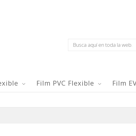
exible
Film PVC Flexible
Film E