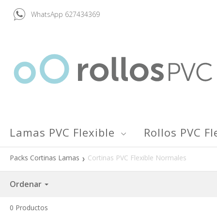
WhatsApp 627434369
Lamas PVC Flexible
Rollos PVC Fl
Packs Cortinas Lamas
Cortinas PVC Flexible Normales
Ordenar
0
Productos