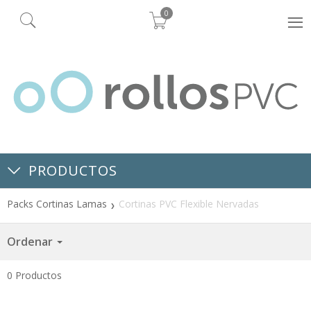
0
PRODUCTOS
Packs Cortinas Lamas
Cortinas PVC Flexible Nervadas
Ordenar
0
Productos