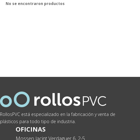
No se encontraron productos
RollosPVC está especializado en la fabricación y venta de
plásticos para todo tipo de industria.
OFICINAS
Mossen Jacint Verdaguer 6, 2-5