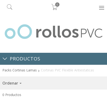
0
PRODUCTOS
Packs Cortinas Lamas
Cortinas PVC Flexible Antiestaticas
Ordenar
0
Productos