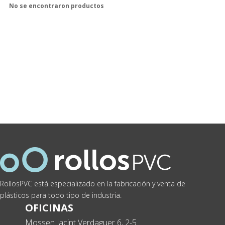
No se encontraron productos
RollosPVC está especializado en la fabricación y venta de
plásticos para todo tipo de industria.
OFICINAS
Mossen Jacint Verdaguer 6, 2-5